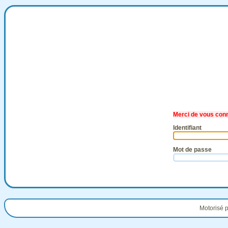
Merci de vous con
Identifiant
Mot de passe
Motorisé 